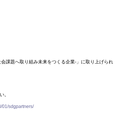
事例集～」制作
社会課題へ取り組み未来をつくる企業-」に取り上げられ
い。
8/01/sdgpartners/