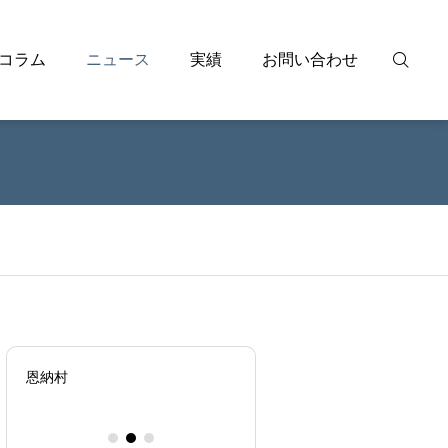
コラム
ニュース
実績
お問い合わせ
恩納村
大阪ガスビジネスクリエイ
会社