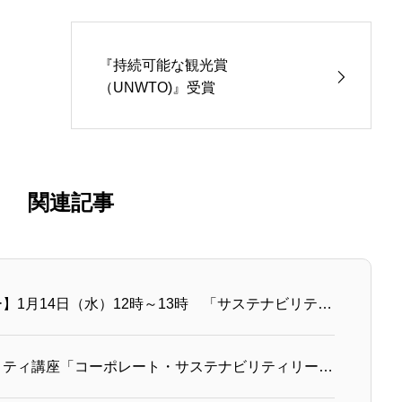
『持続可能な観光賞
（UNWTO)』受賞
関連記事
【ウェビナー】1月14日（水）12時～13時 「サステナビリティ経営と海洋環境：企業が担う“青の責任”」を開催します
サステナビリティ講座「コーポレート・サステナビリティリーダー養成講座」のご案内