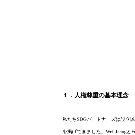
１．人権尊重の基本理念
私たちSDGパートナーズは設立以来
を掲げてきました。Well-being