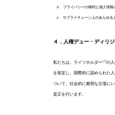
d. プライバシーの権利と個人情報
e. サプライチェーン上のあらゆる
４．人権デュー・ディリジ
[3]
私たちは、ライツホルダー
の人
を策定し、国際的に認められた人
ついて、社会的に脆弱な立場にい
是正を行います。