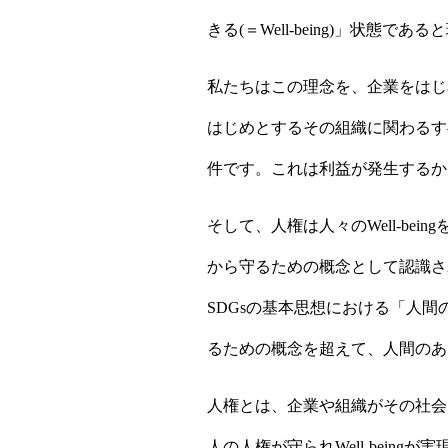
きる(＝Well-being)」状態で
私たちはこの理念を、企業をはじ
はじめとするその組織に関わるすべ
件です。これは利益が発生するか
そして、人権は人々のWell-b
から守るための概念として認識され
SDGsの基本思想における「人
るための概念を超えて、人間のあ
人権とは、企業や組織がその社会
人の人権が守られWell-bei