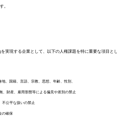
す。
beingを実現する企業として、以下の人権課題を特に重要な項目
身地、国籍、言語、宗教、思想、年齢、性別、
、財産、雇用形態等による偏見や差別の禁止
、不公平な扱いの禁止
金の確保