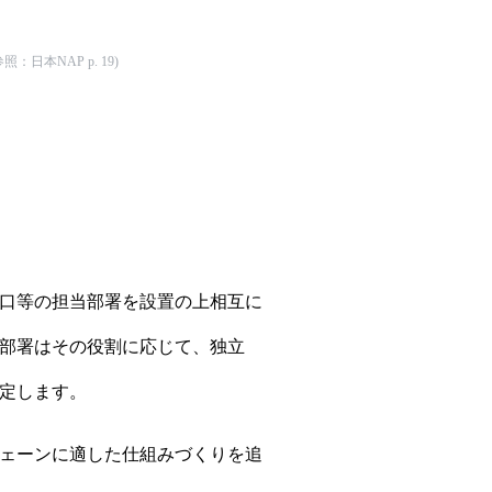
参照：
日本NAP p. 19
)
口等の担当部署を設置の上相互に
部署はその役割に応じて、独立
定します。
ェーンに適した仕組みづくりを追